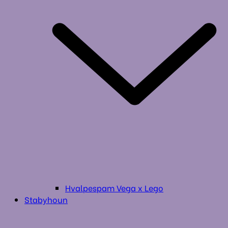
Hvalpespam Vega x Lego
Stabyhoun