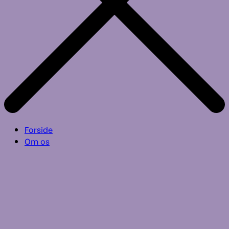
Forside
Om os