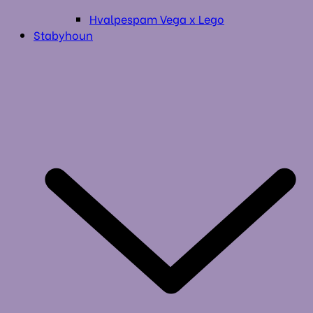
Hvalpespam Vega x Lego
Stabyhoun