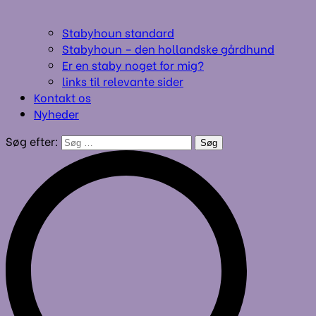
Stabyhoun standard
Stabyhoun – den hollandske gårdhund
Er en staby noget for mig?
links til relevante sider
Kontakt os
Nyheder
Søg efter: