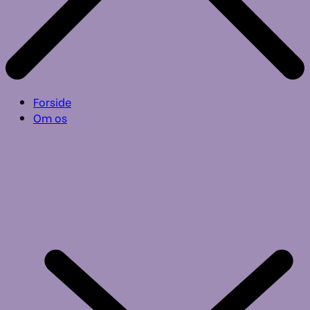
Forside
Om os