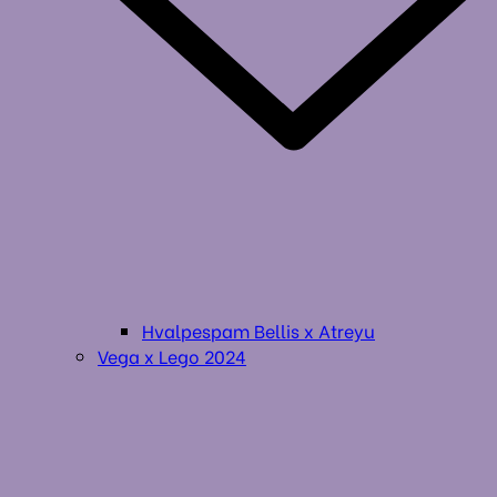
Hvalpespam Bellis x Atreyu
Vega x Lego 2024