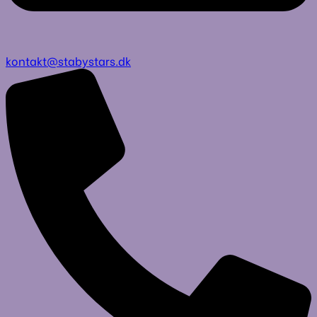
kontakt@stabystars.dk