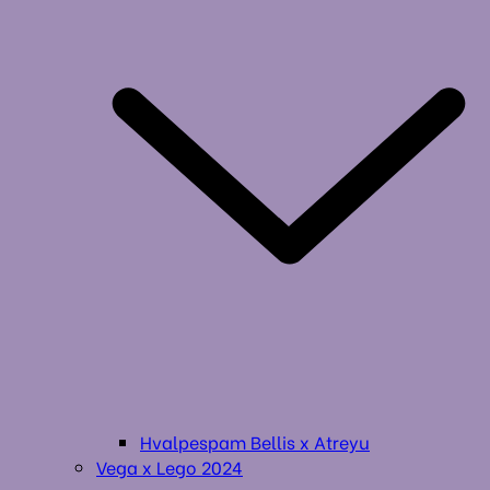
Hvalpespam Bellis x Atreyu
Vega x Lego 2024