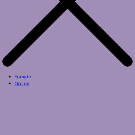
Forside
Om os