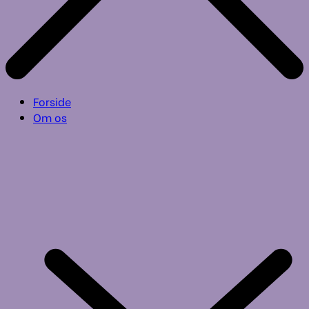
Forside
Om os