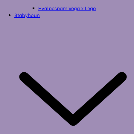
Hvalpespam Vega x Lego
Stabyhoun