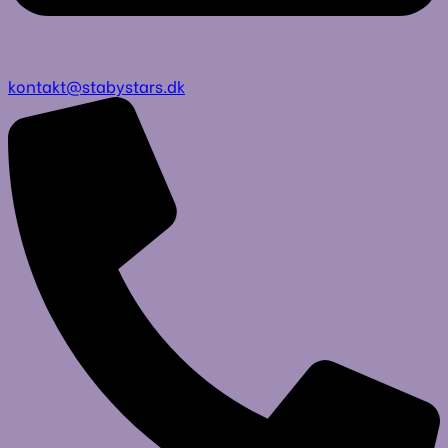
kontakt@stabystars.dk