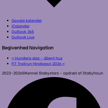
Google kalender
iCalendar
Outlook 365
Outlook Live
Begivenhed Navigation
«
Hundens dag – åbent hus
FiT Trailrun Hindsgavl 2026
»
2023-2026©Kennel Stabystars - opdræt af Stabyhoun