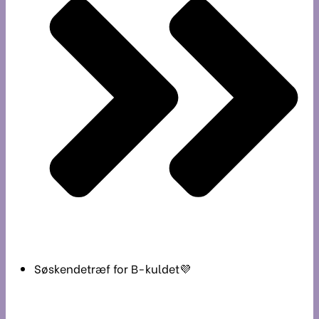
Søskendetræf for B-kuldet💜