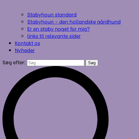
Stabyhoun standard
Stabyhoun – den hollandske gårdhund
Er en staby noget for mig?
links til relevante sider
Kontakt os
Nyheder
Søg efter: