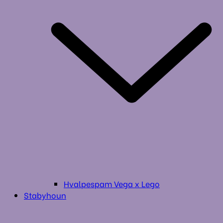
Hvalpespam Vega x Lego
Stabyhoun