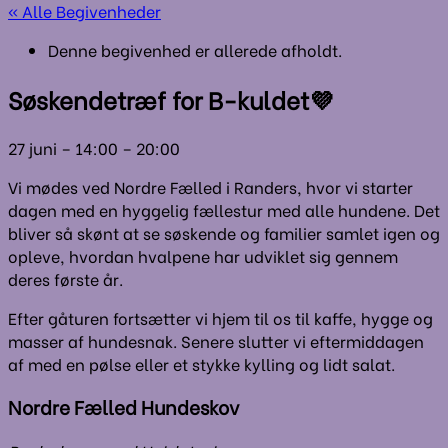
« Alle Begivenheder
Denne begivenhed er allerede afholdt.
Søskendetræf for B-kuldet💜
27 juni
–
14:00
–
20:00
Vi mødes ved Nordre Fælled i Randers, hvor vi starter
dagen med en hyggelig fællestur med alle hundene. Det
bliver så skønt at se søskende og familier samlet igen og
opleve, hvordan hvalpene har udviklet sig gennem
deres første år.
Efter gåturen fortsætter vi hjem til os til kaffe, hygge og
masser af hundesnak. Senere slutter vi eftermiddagen
af med en pølse eller et stykke kylling og lidt salat.
Nordre Fælled Hundeskov