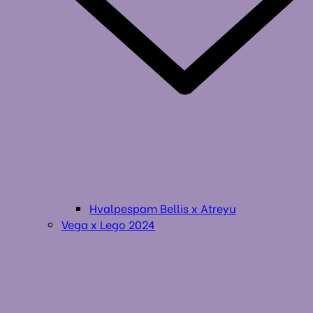
Hvalpespam Bellis x Atreyu
Vega x Lego 2024