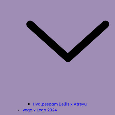
Hvalpespam Bellis x Atreyu
Vega x Lego 2024