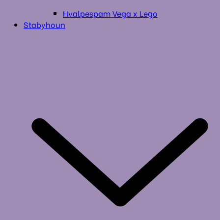
Hvalpespam Vega x Lego
Stabyhoun