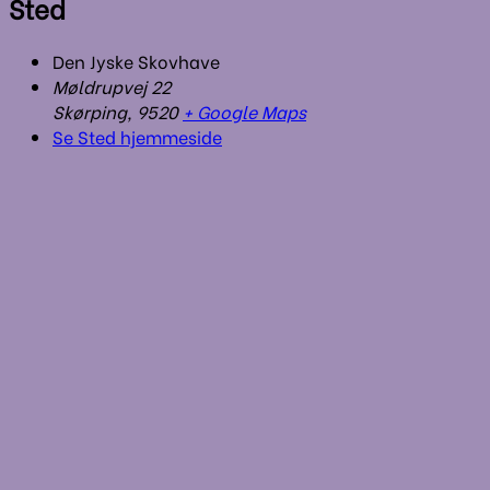
Sted
Den Jyske Skovhave
Møldrupvej 22
Skørping
,
9520
+ Google Maps
Se Sted hjemmeside