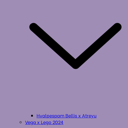
Hvalpespam Bellis x Atreyu
Vega x Lego 2024