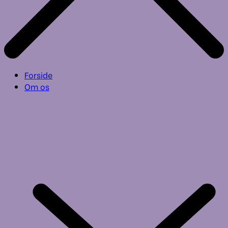
Forside
Om os