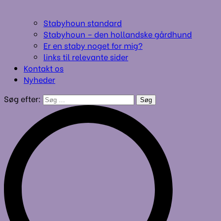
Stabyhoun standard
Stabyhoun – den hollandske gårdhund
Er en staby noget for mig?
links til relevante sider
Kontakt os
Nyheder
Søg efter: