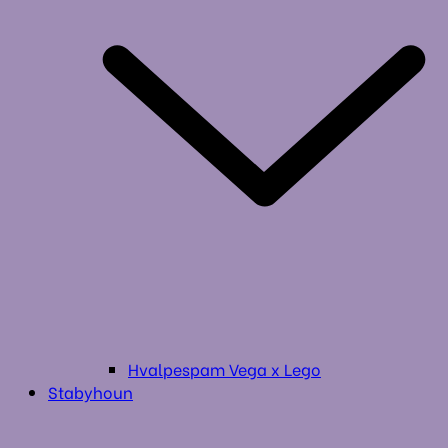
Hvalpespam Vega x Lego
Stabyhoun