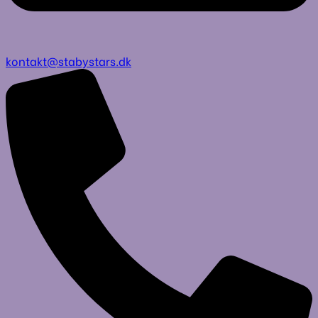
kontakt@stabystars.dk