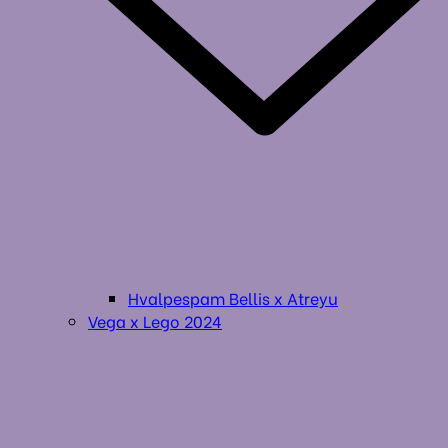
Hvalpespam Bellis x Atreyu
Vega x Lego 2024