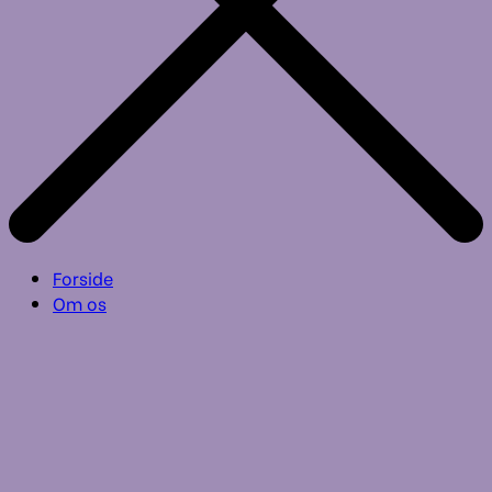
Forside
Om os