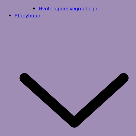
Hvalpespam Vega x Lego
Stabyhoun