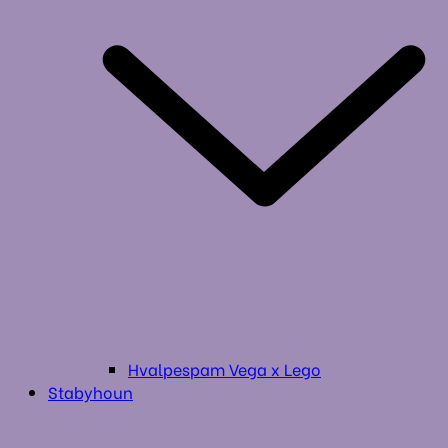
Hvalpespam Vega x Lego
Stabyhoun