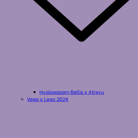
Hvalpespam Bellis x Atreyu
Vega x Lego 2024