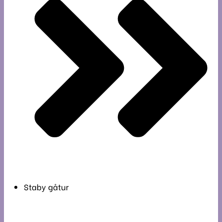
Staby gåtur