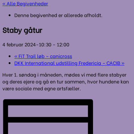
« Alle Begivenheder
Denne begivenhed er allerede afholdt.
Staby gåtur
4 februar 2024-10:30
-
12:00
«
FiT Trail løb – canicross
DKK International udstilling Fredericia – CACIB
»
Hver 1. søndag i måneden, mødes vi med flere stabyer
og deres ejere og gå en tur sammen, hvor hundene kan
være sociale med egne artsfæller.