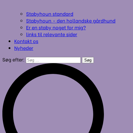
Stabyhoun standard
Stabyhoun – den hollandske gårdhund
Er en staby noget for mig?
links til relevante sider
Kontakt os
Nyheder
Søg efter: