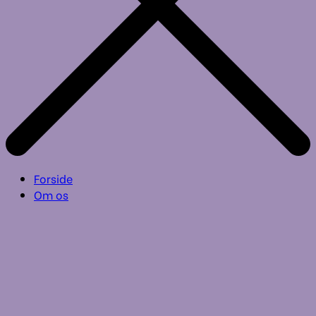
Forside
Om os