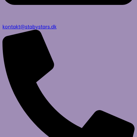
kontakt@stabystars.dk