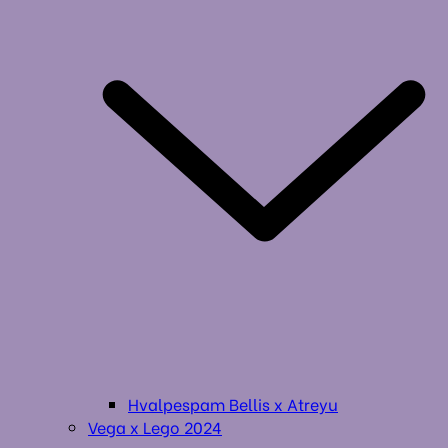
Hvalpespam Bellis x Atreyu
Vega x Lego 2024