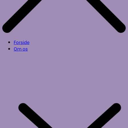
Forside
Om os