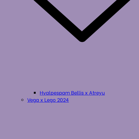
Hvalpespam Bellis x Atreyu
Vega x Lego 2024