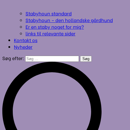
Stabyhoun standard
Stabyhoun – den hollandske gårdhund
Er en staby noget for mig?
links til relevante sider
Kontakt os
Nyheder
Søg efter: