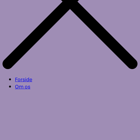
Forside
Om os