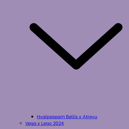
Hvalpespam Bellis x Atreyu
Vega x Lego 2024