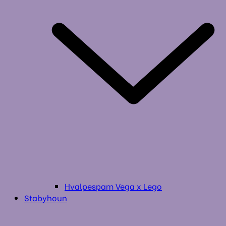
Hvalpespam Vega x Lego
Stabyhoun