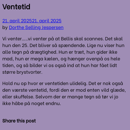
Ventetid
21. april 2025
21. april 2025
by
Dorthe Selling Jespersen
Vi venter…..vi venter på at Bellis skal scannes. Det skal
hun den 25. Det bliver så spændende. Lige nu viser hun
alle tegn på drægtighed. Hun er træt, hun gider ikke
mad, hun er mega kælen, og hænger ovenpå os hele
tiden, og så bilder vi os også ind at hun har fået lidt
større brystvorter.
Hold nu op hvor er ventetiden ulidelig. Det er nok også
den værste ventetid, fordi den er mod enten vild glæde,
eller skuffelse. Selvom der er mange tegn så tør vi jo
ikke håbe på noget endnu.
Share this post