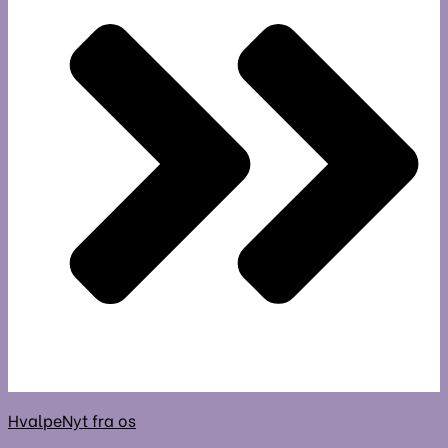
Hvalpe
Nyt fra os