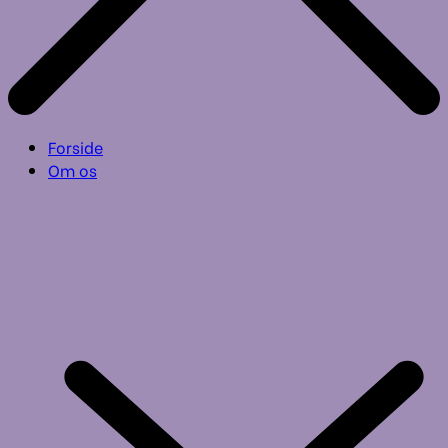
Forside
Om os