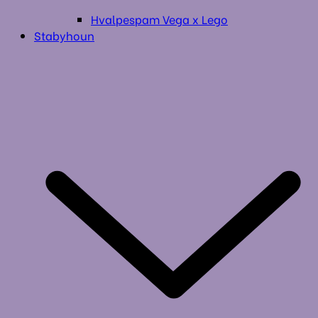
Hvalpespam Vega x Lego
Stabyhoun