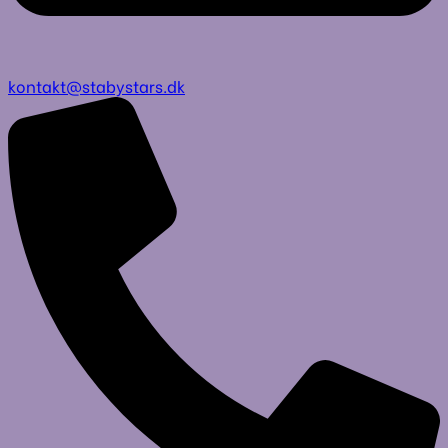
kontakt@stabystars.dk